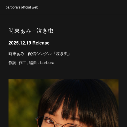
barbora's official web
時東ぁみ - 泣き虫
2025.12.19 Release
時東ぁみ - 配信シングル『泣き虫』
作詞, 作曲, 編曲 : barbora