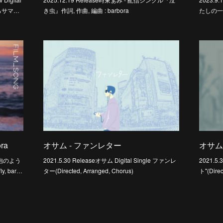
ふるサマ…
き虫』作詞, 作曲, 編曲 : barbora
たしの一
ora
オサム - ファンレター
オサム
se 泡のよう
2021.5.30 Releaseオサム Digital Single ファンレ
2021.5.
fly, bar…
ター(Directed, Arranged, Chorus)
ト"(Direc