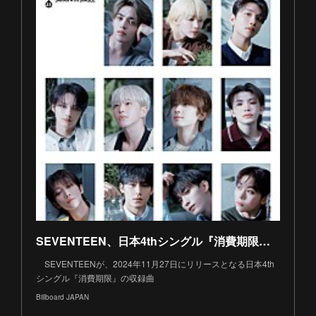
SEVENTEEN、日本4thシングル『消費期限』収録曲＆プレビュー動画を公開 | Daily News | Billboard JAPAN
SEVENTEENが、2024年11月27日にリリースとなる日本4th
シングル『消費期限』の収録曲
Billboard JAPAN