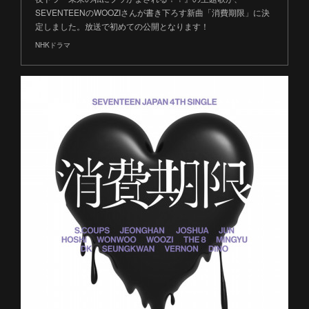
SEVENTEENのWOOZIさんが書き下ろす新曲「消費期限」に決
定しました。放送で初めての公開となります！
NHKドラマ