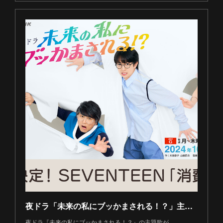
夜ドラ「未来の私にブッかまされる！？」主題歌決定のお知らせ
夜ドラ『未来の私にブッかまされる！？』の主題歌が、