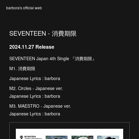
barbora's official web
SEVENTEEN - 消費期限
2024.11.27 Release
SEVENTEEN Japan 4th Single 『消費期限』
M1. 消費期限
Japanese Lyrics : barbora
M2. Circles - Japanese ver.
Japanese Lyrics : barbora
M3. MAESTRO - Japanese ver.
Japanese Lyrics : barbora