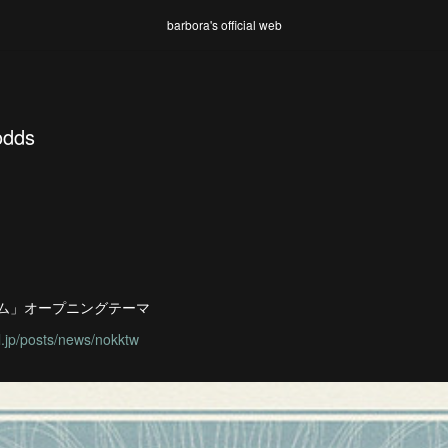
barbora's official web
odds
ーム」オープニングテーマ
l.jp/posts/news/nokktw