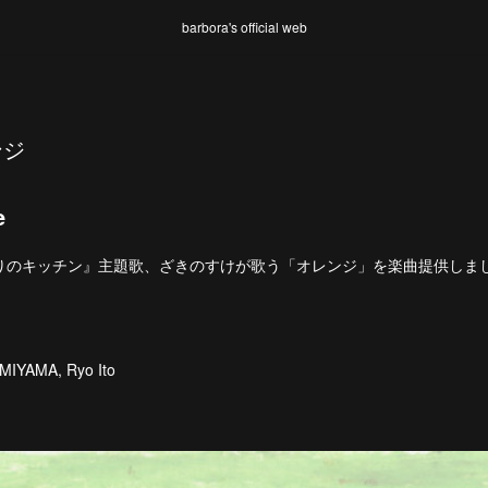
barbora's official web
ンジ
e
りのキッチン』主題歌、ざきのすけが歌う「オレンジ」を楽曲提供しま
IYAMA, Ryo Ito