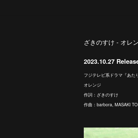
ざきのすけ - オレ
2023.10.27 Releas
フジテレビ系ドラマ『あた
オレンジ
作詞：ざきのすけ
作曲：barbora, MASAKI TOM