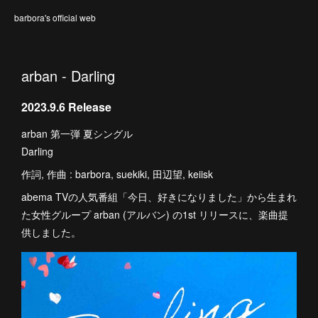
barbora's official web
arban - Darling
2023.9.6 Release
arban 第一弾 夏シングル
Darling
作詞, 作曲 : barbora, suekiki, 田辺望, keiisk
abema TVの人気番組「今日、好きになりました」から生まれ
た女性グループ arban (アルバン) の1st リリースに、楽曲提
供しました。