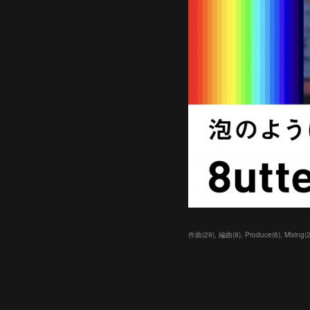
作曲
(
29
)
編曲
(
8
)
Produce
(
6
)
Mixing
(