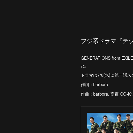
フジ系ドラマ『テッ
GENERATIONS fro
た。
ドラマは7/6(水)に第一話ス
作詞：barbora
作曲：barbora, 高慶"CO-K