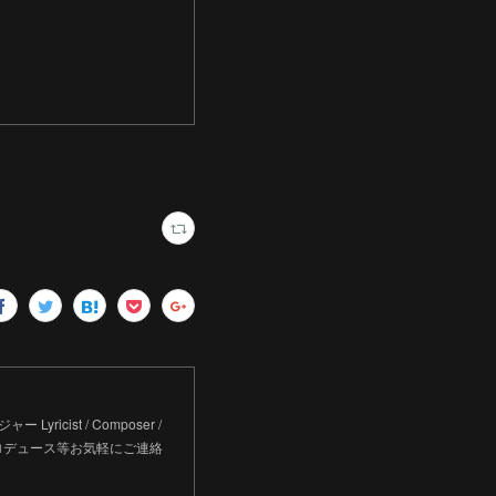
Lyricist / Composer /
アーティストプロデュース等お気軽にご連絡