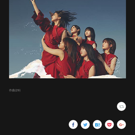
作曲
(
29
)