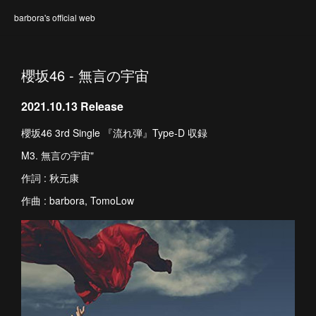
barbora's official web
櫻坂46 - 無言の宇宙
2021.10.13 Release
櫻坂46 3rd Single 『流れ弾』Type-D 収録
M3. 無言の宇宙"
作詞 : 秋元康
作曲 : barbora, TomoLow