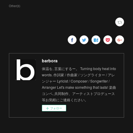
Other
(
3
)
barbora
体温を, 言葉にするー。 Turning body heat into
words. 作詞家 / 作曲家 / ソングライター / アレ
ンジャー Lyricist / Composer / Songwriter /
Arranger Let's make something that lasts! 楽曲
コンペ, 共同制作、アーティストプロデュース
等お気軽にご連絡ください。
フォロー