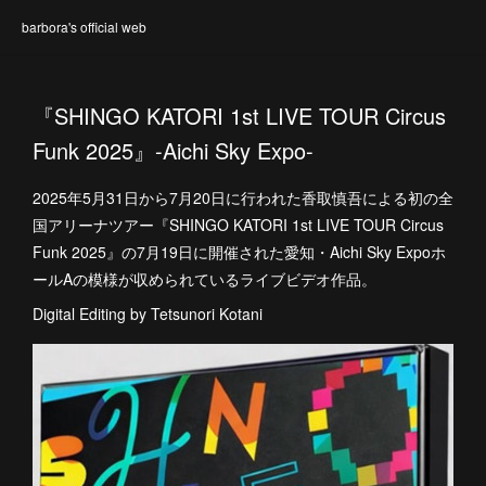
barbora's official web
『SHINGO KATORI 1st LIVE TOUR Circus
Funk 2025』-Aichi Sky Expo-
2025年5月31日から7月20日に行われた香取慎吾による初の全
国アリーナツアー『SHINGO KATORI 1st LIVE TOUR Circus
Funk 2025』の7月19日に開催された愛知・Aichi Sky Expoホ
ールAの模様が収められているライブビデオ作品。
Digital Editing by Tetsunori Kotani