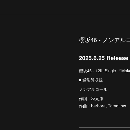
櫻坂46 - ノンアル
2025.6.25 Release
櫻坂46 - 12th Single 『Mak
■ 通常盤収録
ノンアルコール
作詞：秋元康
作曲：barbora, TomoLow