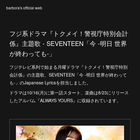
barbora's official web
フジ系ドラマ『トクメイ！警視庁特別会計
係』主題歌 - SEVENTEEN「今 -明日 世界
が終わっても-」
フジテレビ系列で始まる月曜ドラマ『トクメイ！警視庁特別
会計係』の主題歌、SEVENTEEN「今 -明日 世界が終わって
も-」のJapanese Lyricsを担当しました。
ドラマは10/16(月)に第一話スタート、楽曲は8/23にリリース
したアルバム『ALWAYS YOURS』に収録されています。