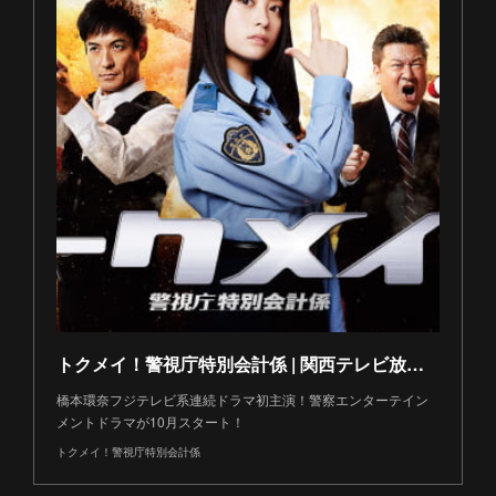
トクメイ！警視庁特別会計係 | 関西テレビ放送 カンテレ
橋本環奈フジテレビ系連続ドラマ初主演！警察エンターテイン
メントドラマが10月スタート！
トクメイ！警視庁特別会計係