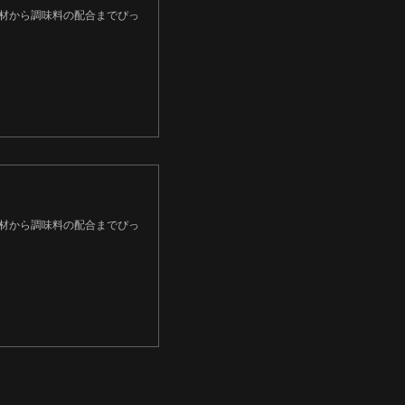
食材から調味料の配合までぴっ
食材から調味料の配合までぴっ