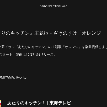
barbora's official web
りのキッチン』主題歌 - ざきのすけ「オレンジ」
ビ系ドラマ『あたりのキッチン』の主題歌「オレンジ」を楽曲提供しま
話スタート、楽曲は10/27(金)リリース。
IYAMA, Ryo Ito
あたりのキッチン！ | 東海テレビ