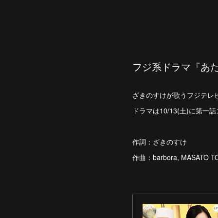
フジ系ドラマ『あた
ざきのすけが歌うフジテレ
ドラマは10/13(土)に第一
作詞：ざきのすけ
作曲：barbora, MASATO TOM