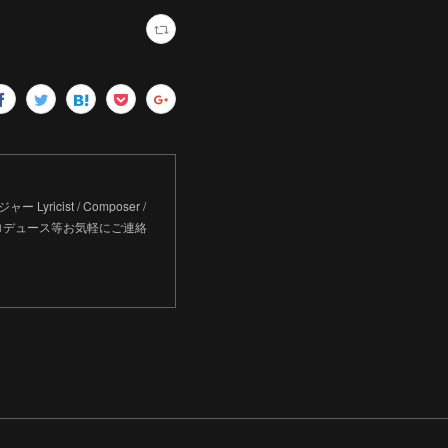
Lyricist / Composer /
アーティストプロデュース等お気軽にご連絡