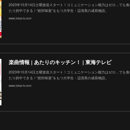
2023年10月14日土曜放送スタート！コミュニケーション能力はゼロ…でも
たり的中できる！“絶対味覚”をもつ大学生・辺清美の成長物語。
www.tokai-tv.com
楽曲情報 | あたりのキッチン！ | 東海テレビ
2023年10月14日土曜放送スタート！コミュニケーション能力はゼロ…でも
たり的中できる！“絶対味覚”をもつ大学生・辺清美の成長物語。
www.tokai-tv.com