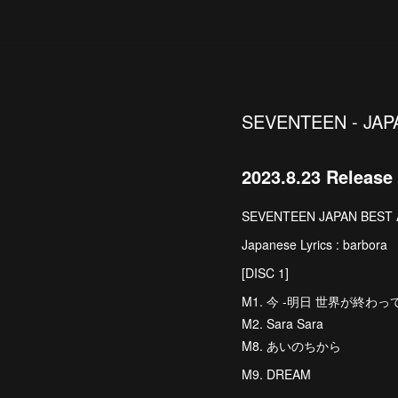
SEVENTEEN - JAP
2023.8.23 Release
SEVENTEEN JAPAN BEST
Japanese Lyrics : barbora
[DISC 1]
M1. 今 -明日 世界が終わっ
M2. Sara Sara
M8. あいのちから
M9. DREAM