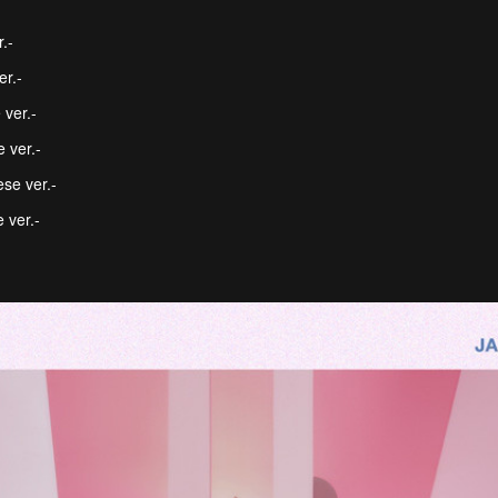
.-
r.-
ver.-
 ver.-
se ver.-
 ver.-