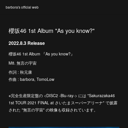
barbora's official web
櫻坂46 1st Album "As you know?"
2022.8.3 Release
櫻坂46 1st Album 『As you know?』
M8. 無言の宇宙
作詞 : 秋元康
作曲 : barbora, TomoLow
※完全生産限定盤の <DISC2 -Blu-ray-> には "Sakurazaka46
1st TOUR 2021 FINAL at さいたまスーパーアリーナ" で披露
された "無言の宇宙" の映像も収録されています。