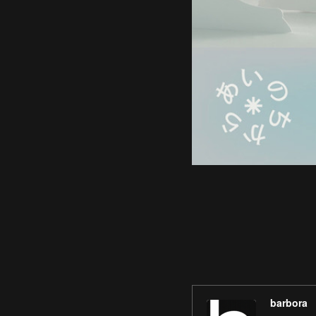
barbora