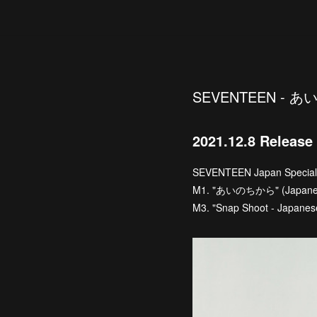
SEVENTEEN - 
2021.12.8 Release
SEVENTEEN Japan Spec
M1. "あいのちから" (Japanese
M3. "Snap Shoot - Japanese