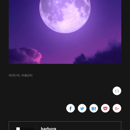
作詞
(
19
)
作曲
(
29
)
barbora