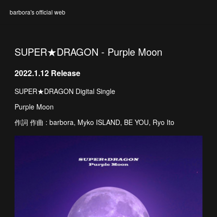
barbora's official web
SUPER★DRAGON - Purple Moon
2022.1.12 Release
SUPER★DRAGON Digital Single
Purple Moon
作詞 作曲 : barbora, Myko ISLAND, BE YOU, Ryo Ito